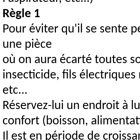
Règle 1
Pour éviter qu'il se sente p
une pièce
où on aura écarté toutes s
insecticide, fils électrique
etc...
Réservez-lui un endroit à lu
confort (boisson, alimentati
Il est en période de crois