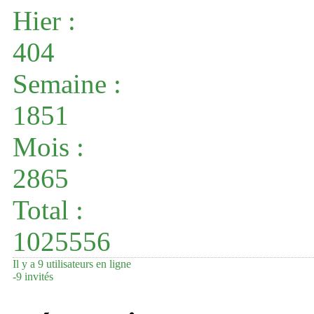
Hier :
404
Semaine :
1851
Mois :
2865
Total :
1025556
Il y a 9 utilisateurs en ligne
-
9 invités