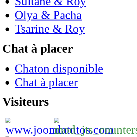
Sultane & Roy
Olya & Pacha
Tsarine & Roy
Chat à placer
Chaton disponible
Chat à placer
Visiteurs