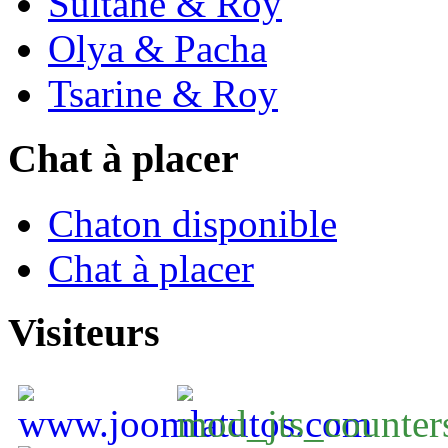
Sultane & Roy
Olya & Pacha
Tsarine & Roy
Chat à placer
Chaton disponible
Chat à placer
Visiteurs