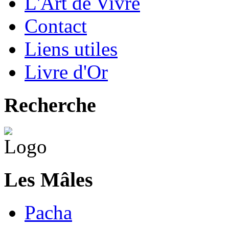
L'Art de Vivre
Contact
Liens utiles
Livre d'Or
Recherche
Les Mâles
Pacha