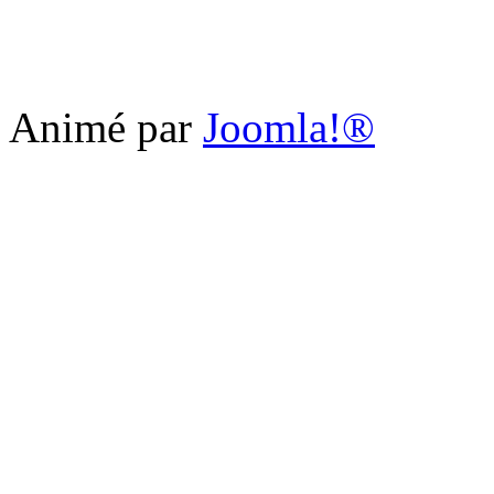
Animé par
Joomla!®