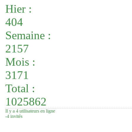
Hier :
404
Semaine :
2157
Mois :
3171
Total :
1025862
Il y a 4 utilisateurs en ligne
-
4 invités